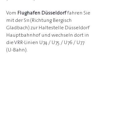
Vom
Flughafen Düsseldorf
fahren Sie
mit der S11 (Richtung Bergisch
Gladbach) zur Haltestelle Düsseldorf
Hauptbahnhof und wechseln dort in
die VRR-Linien U74 / U75 / U76 / U77
(U-Bahn).