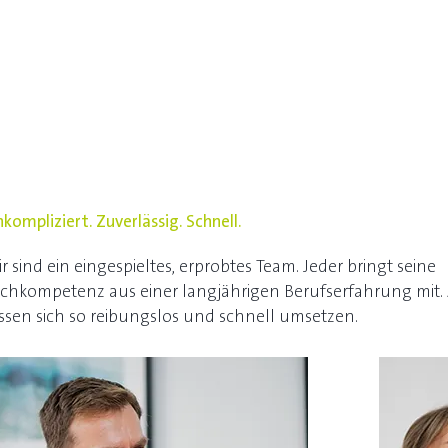
Start
kompliziert. Zuverlässig. Schnell.
r sind ein eingespieltes, erprobtes Team. Jeder bringt seine
chkompetenz aus einer langjährigen Berufserfahrung mit. A
ssen sich so reibungslos und schnell umsetzen.