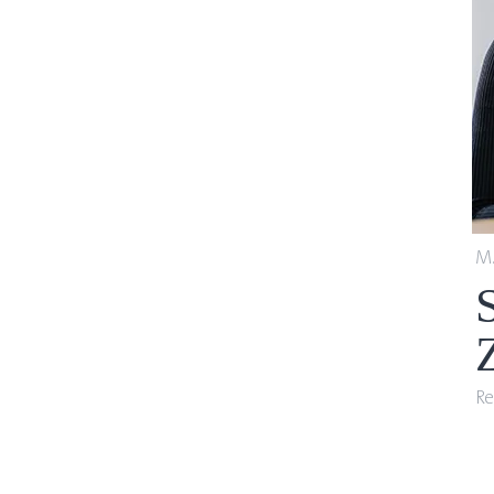
M.
Re