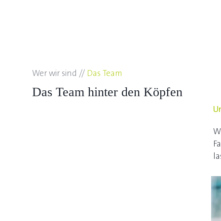
Wer wir sind //
Das Team
Das Team hinter den Köpfen
Un
Wi
Fa
la