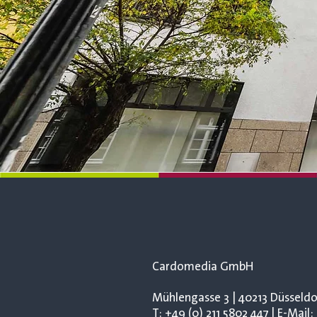
Cardomedia GmbH
Mühlengasse 3 | 40213 Düsseldo
T: +49 (0) 211 5802 447 | E-Mai