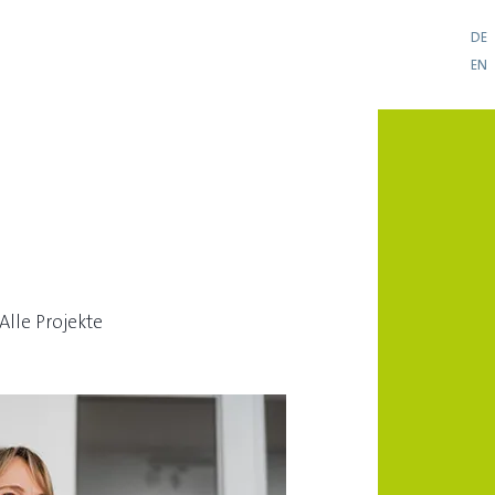
DE
Über uns
Team
Referenzen
Kontakt
EN
lle Projekte